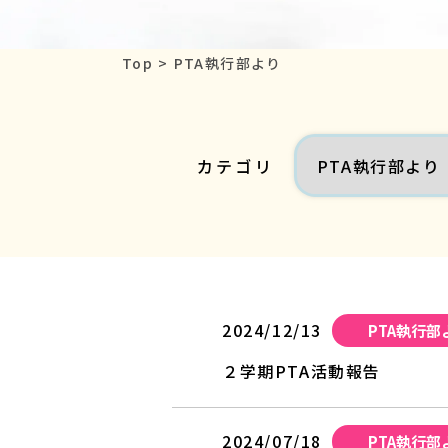
Top
PTA執行部より
カテゴリ
2024/12/13
PTA執行部
２学期PTA活動報告
2024/07/18
PTA執行部