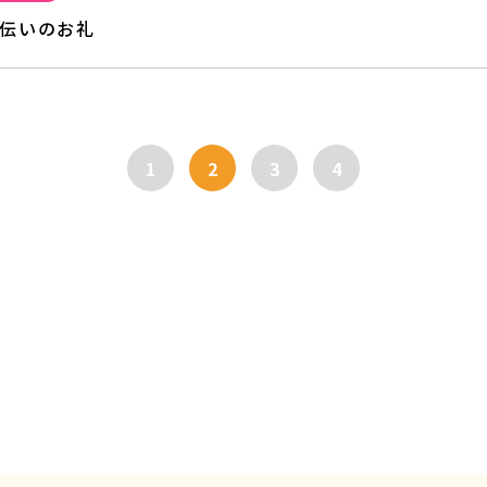
手伝いのお礼
1
2
3
4