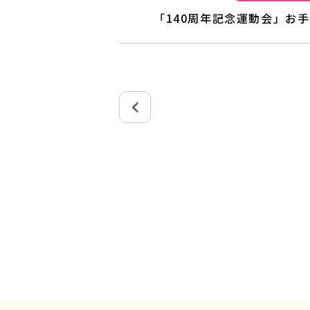
「140周年記念運動会」お