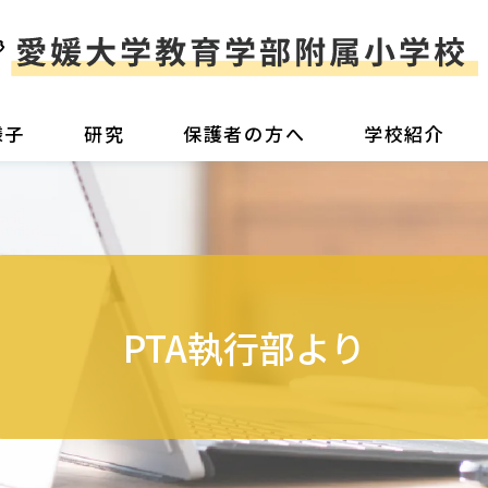
様子
研究
保護者の方へ
学校紹介
PTA執行部より