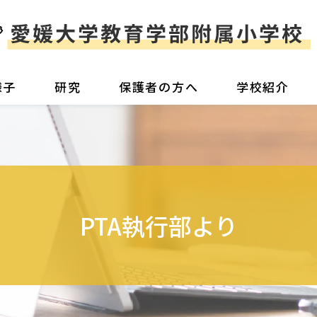
様子
研究
保護者の方へ
学校紹介
PTA執行部より