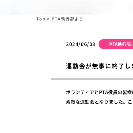
Top
PTA執行部より
2024/06/03
PTA執行部
運動会が無事に終了し
ボランティアとPTA役員の皆
素敵な運動会となりました。こ