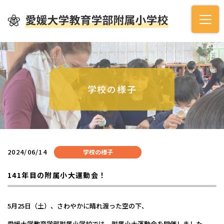
学校の様子
2024/06/14
学校の様子
141年目の附属小大運動会！
5月25日（土）、さわやかに晴れ渡った空の下、
愛媛大学教育学部附属小学校では、附属小大運動会を開催しました。