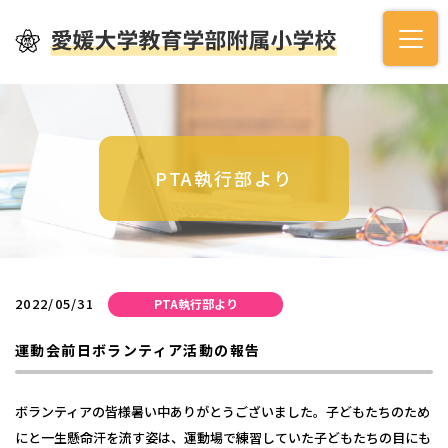
PTA執行部より
2022/05/31
PTA執行部より
運動会前日ボランティア活動の報告
ボランティアの皆様暑い中ありがとうございました。子どもたちのため
にと一生懸命汗を流す姿は、運動場で練習していた子どもたちの目にも