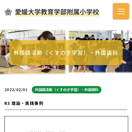
外国語活動（くすのき学習）・外国語科
2022/02/01
外国語活動（くすのき学習）・外国語科
R3 理論・実践事例