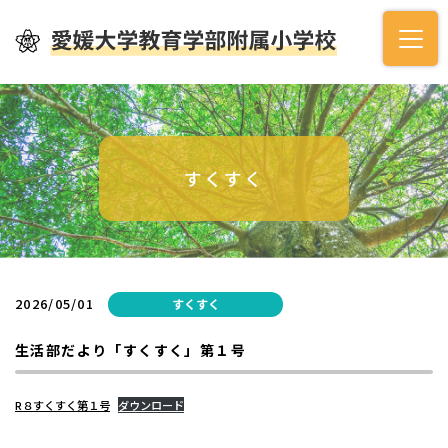
すくすく
2026/05/01
すくすく
生活部だより「すくすく」第１号
R８すくすく第１号
ダウンロード