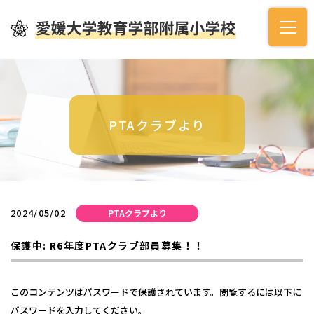
PTAクラブより
2024/05/02
PTAクラブより
保護中: R6年度PTAクラブ部員募集！！
このコンテンツはパスワードで保護されています。閲覧するには以下に
パスワードを入力してください。