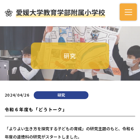
研究
2024/04/26
研究
令和６年度も「どうトーク」
「よりよい生き方を探究する子どもの育成」の研究主題のもと、令和６
年度の道徳科の研究がスタートしました。