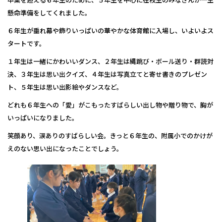
懸命準備をしてくれました。
６年生が垂れ幕や飾りいっぱいの華やかな体育館に入場し、いよいよス
タートです。
１年生は一緒にかわいいダンス、２年生は縄跳び・ボール送り・群読対
決、３年生は思い出クイズ、４年生は写真立てと寄せ書きのプレゼン
ト、５年生は思い出影絵やダンスなど。
どれも６年生への「愛」がこもったすばらしい出し物や贈り物で、胸が
いっぱいになりました。
笑顔あり、涙ありのすばらしい会。きっと６年生の、附属小でのかけが
えのない思い出になったことでしょう。