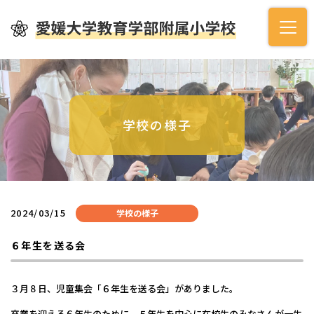
学校の様子
2024/03/15
学校の様子
６年生を送る会
３月８日、児童集会「６年生を送る会」がありました。
卒業を迎える６年生のために、５年生を中心に在校生のみなさんが一生