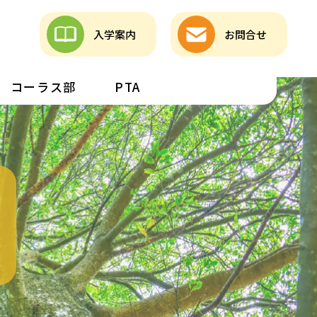
入学案内
お問合せ
コーラス部
PTA