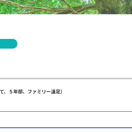
く
て、５年部、ファミリー遠足）