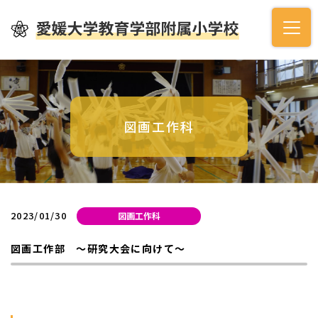
図画工作科
2023/01/30
図画工作科
図画工作部 ～研究大会に向けて～