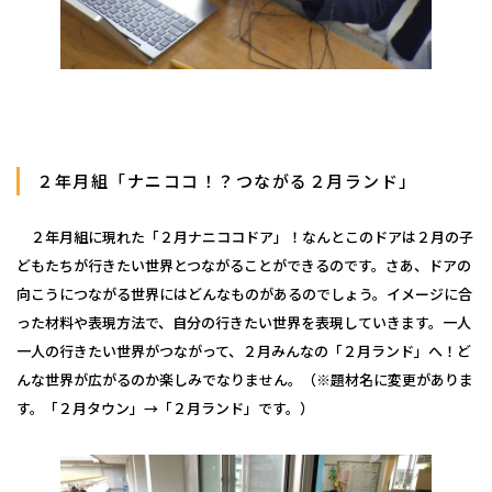
２年月組「ナニココ！？つながる２月ランド」
２年月組に現れた「２月ナニココドア」！なんとこのドアは２月の子
どもたちが行きたい世界とつながることができるのです。さあ、ドアの
向こうにつながる世界にはどんなものがあるのでしょう。イメージに合
った材料や表現方法で、自分の行きたい世界を表現していきます。一人
一人の行きたい世界がつながって、２月みんなの「２月ランド」へ！ど
んな世界が広がるのか楽しみでなりません。（※題材名に変更がありま
す。「２月タウン」→「２月ランド」です。）