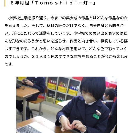
６年月組「Ｔｏｍｏｓｈｉｂｉ－灯－」
小学校生活を振り返り、今までの集大成の作品とはどんな作品なのか
を考えました。そして、材料の針金だけでなく、自分自身とも向き合
い、形にこだわって活動をしています。小学校での思い出を表すのはど
んな形なのだろうかと思いを巡らせ、作品と向き合い、探究している姿
はすてきです。これから、どんな材料を用いて、どんな色で彩っていく
のでしょうか。３１人３１色のすてきな世界を観ることが今から楽しみ
です。