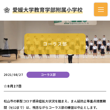
コーラス部
2021/08/27
コーラス部
☆8月27日
松山市の新型コロナ感染症拡大状況を踏まえ、まん延防止等重点措置期
間（9/12まで）は、残念ながらコーラス部の練習は中止とします。